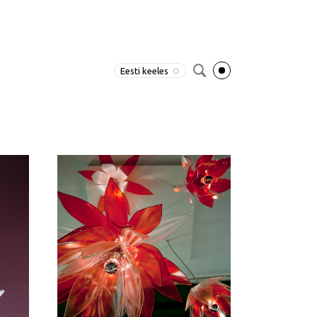
Eesti keeles