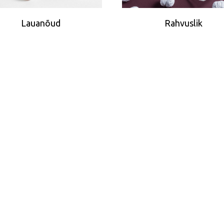
Lauanõud
Rahvuslik